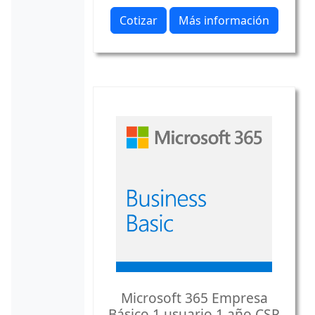
Cotizar
Más información
Microsoft 365 Empresa
Básico 1 usuario 1 año CSP