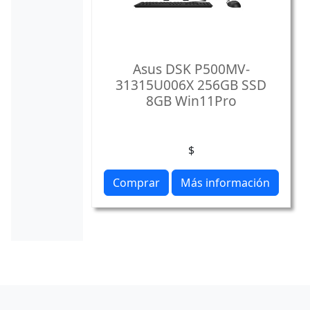
Asus DSK P500MV-
31315U006X 256GB SSD
8GB Win11Pro
$
Comprar
Más información