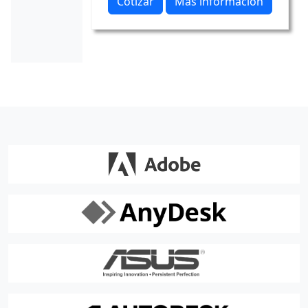
Cotizar
Más información