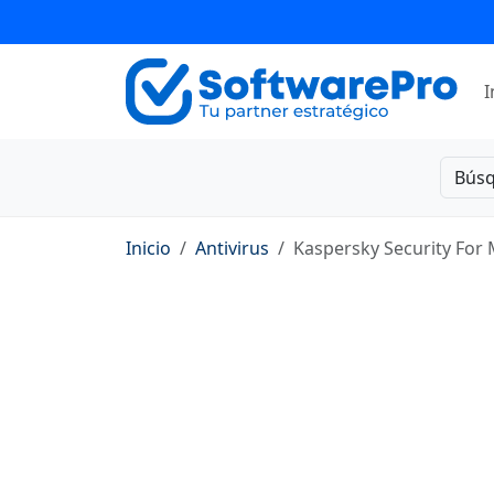
I
Bús
Inicio
Antivirus
Kaspersky Security For 