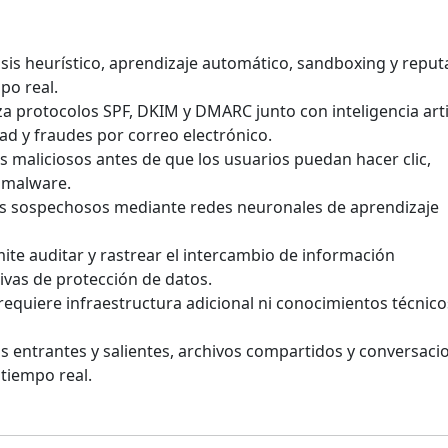
isis heurístico, aprendizaje automático, sandboxing y reput
po real.
liza protocolos SPF, DKIM y DMARC junto con inteligencia artif
ad y fraudes por correo electrónico.
ces maliciosos antes de que los usuarios puedan hacer clic,
r malware.
eos sospechosos mediante redes neuronales de aprendizaje
mite auditar y rastrear el intercambio de información
ivas de protección de datos.
 requiere infraestructura adicional ni conocimientos técnico
s entrantes y salientes, archivos compartidos y conversaci
tiempo real.