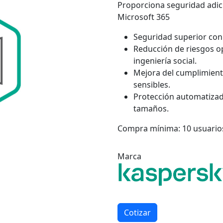
Proporciona seguridad adic
Microsoft 365
Seguridad superior con 
Reducción de riesgos op
ingeniería social.
Mejora del cumplimient
sensibles.
Protección automatizad
tamaños.
Compra mínima: 10 usuario
Marca
Cotizar