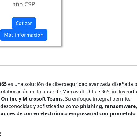
año CSP
Cotizar
Más información
365
es una solución de ciberseguridad avanzada diseñada 
colaboración en la nube de Microsoft Office 365, incluyend
 Online y Microsoft Teams
. Su enfoque integral permite
 desconocidas y sofisticadas como
phishing, ransomware
taques de correo electrónico empresarial comprometido
: