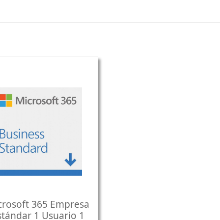
crosoft 365 Empresa
stándar 1 Usuario 1