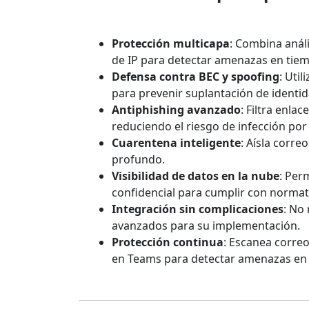
Protección multicapa
: Combina anál
de IP para detectar amenazas en tiem
Defensa contra BEC y spoofing
: Uti
para prevenir suplantación de identid
Antiphishing avanzado
: Filtra enla
reduciendo el riesgo de infección po
Cuarentena inteligente
: Aísla corr
profundo.
Visibilidad de datos en la nube
: Per
confidencial para cumplir con normat
Integración sin complicaciones
: No
avanzados para su implementación.
Protección continua
: Escanea correo
en Teams para detectar amenazas en 