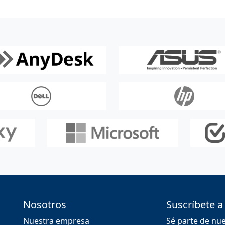
Nosotros
Suscríbete a
Nuestra empresa
Sé parte de nu