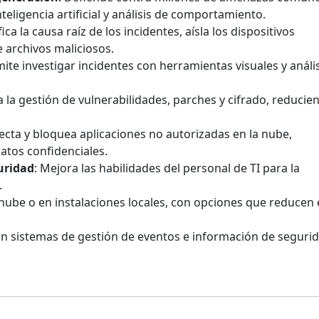
eligencia artificial y análisis de comportamiento.
ifica la causa raíz de los incidentes, aísla los dispositivos
 archivos maliciosos.
mite investigar incidentes con herramientas visuales y análi
za la gestión de vulnerabilidades, parches y cifrado, reducie
tecta y bloquea aplicaciones no autorizadas en la nube,
atos confidenciales.
uridad
: Mejora las habilidades del personal de TI para la
.
 nube o en instalaciones locales, con opciones que reducen 
on sistemas de gestión de eventos e información de seguri