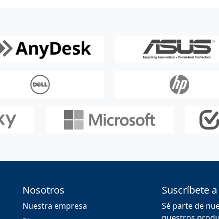
Nosotros
Suscríbete a
Nuestra empresa
Sé parte de nu
nuestros produc