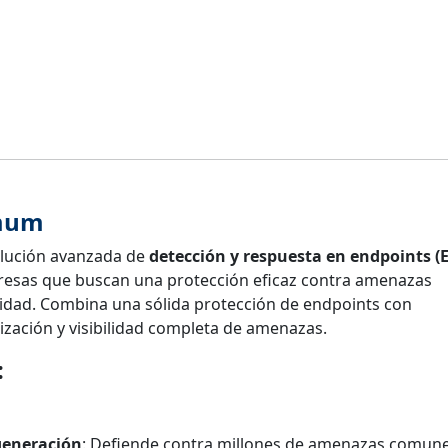
imum
lución avanzada de
detección y respuesta en endpoints (
esas que buscan una protección eficaz contra amenazas
uridad. Combina una sólida protección de endpoints con
ización y visibilidad completa de amenazas.
:
generación
: Defiende contra millones de amenazas comune