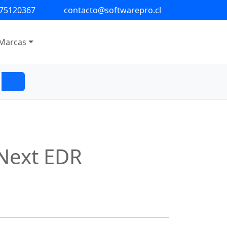
 75120367
contacto@softwarepro.cl
Marcas
Next EDR