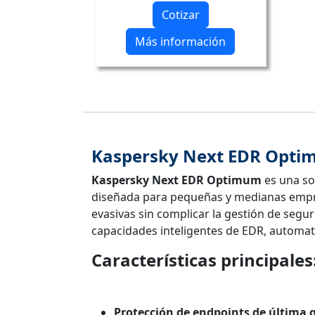
Cotizar
Más información
Kaspersky Next EDR Opt
Kaspersky Next EDR Optimum
es una so
diseñada para pequeñas y medianas empr
evasivas sin complicar la gestión de seg
capacidades inteligentes de EDR, automat
Características principales
Protección de endpoints de última 