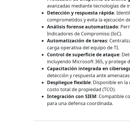
avanzadas mediante tecnologías de int
Detección y respuesta rápida
: Ident
comprometidos y evita la ejecución de
Análisis forense automatizado
: Per
Indicadores de Compromiso (IoC).
Automatización de tareas
: Centrali
carga operativa del equipo de TI.
Control de superficie de ataque
: De
incluyendo Microsoft 365, y protege d
Capacitación integrada en ciberseg
detección y respuesta ante amenazas
Despliegue flexible
: Disponible en la
costo total de propiedad (TCO).
Integración con SIEM
: Compatible c
para una defensa coordinada.