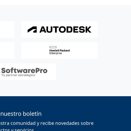
 nuestro boletín
estra comunidad y recibe novedades sobre
tos y servicios