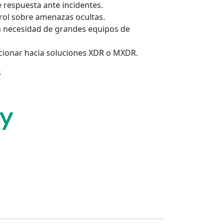
 respuesta ante incidentes.
trol sobre amenazas ocultas.
in necesidad de grandes equipos de
cionar hacia soluciones XDR o MXDR.
s