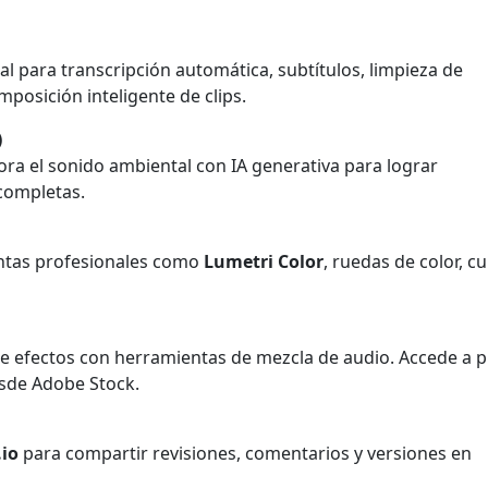
ial para transcripción automática, subtítulos, limpieza de
mposición inteligente de clips.
)
ora el sonido ambiental con IA generativa para lograr
 completas.
entas profesionales como
Lumetri Color
, ruedas de color, c
e efectos con herramientas de mezcla de audio. Accede a p
esde Adobe Stock.
io
para compartir revisiones, comentarios y versiones en