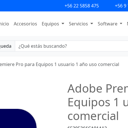
+56 22 5858 475
+56 9
nicio
Accesorios
Equipos
Servicios
Software
queda
emiere Pro para Equipos 1 usuario 1 año uso comercial
Adobe Prem
Equipos 1 
comercial