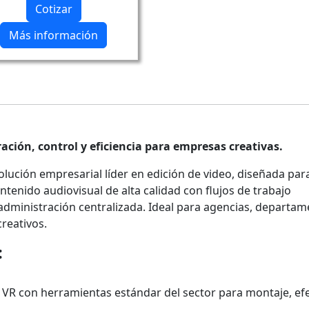
Cotizar
Más información
ación, control y eficiencia para empresas creativas.
olución empresarial líder en edición de video, diseñada par
tenido audiovisual de alta calidad con flujos de trabajo
administración centralizada. Ideal para agencias, departa
reativos.
:
y VR con herramientas estándar del sector para montaje, ef