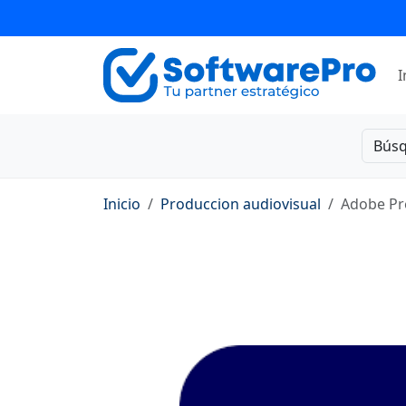
I
Bús
Inicio
Produccion audiovisual
Adobe Pr