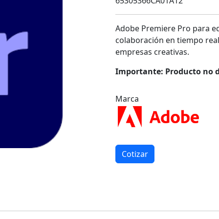
65305366CA01A12
Adobe Premiere Pro para equ
colaboración en tiempo real,
empresas creativas.
Importante: Producto no d
Marca
Cotizar