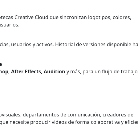
otecas Creative Cloud que sincronizan logotipos, colores,
usuarios.
as, usuarios y activos. Historial de versiones disponible h
e
op, After Effects, Audition
y más, para un flujo de trabajo
ovisuales, departamentos de comunicación, creadores de
que necesite producir videos de forma colaborativa y eficie