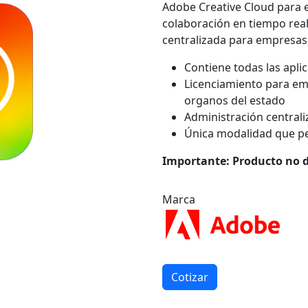
Adobe Creative Cloud para e
colaboración en tiempo real
centralizada para empresas
Contiene todas las apli
Licenciamiento para em
organos del estado
Administración central
Única modalidad que pe
Importante: Producto no d
Marca
Cotizar