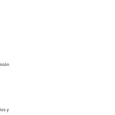
isión
ios y