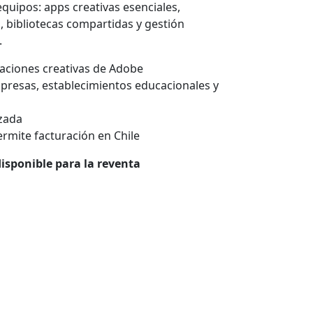
quipos: apps creativas esenciales,
, bibliotecas compartidas y gestión
.
caciones creativas de Adobe
presas, establecimientos educacionales y
izada
rmite facturación en Chile
isponible para la reventa