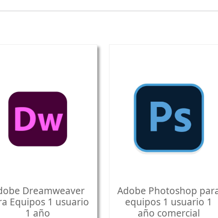
dobe Dreamweaver
Adobe Photoshop par
ra Equipos 1 usuario
equipos 1 usuario 1
1 año
año comercial