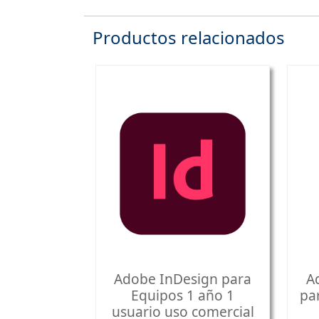
Productos relacionados
Adobe InDesign para
A
Equipos 1 año 1
pa
usuario uso comercial