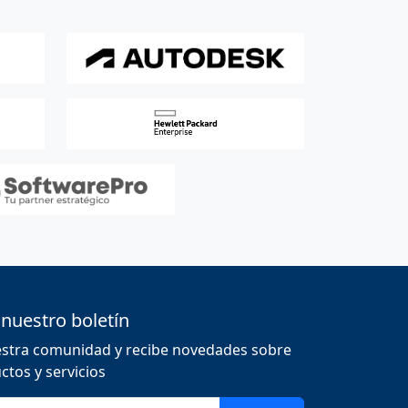
 nuestro boletín
estra comunidad y recibe novedades sobre
tos y servicios
nico