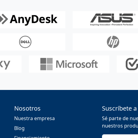
Nosotros
Suscríbete a
Nuestra empresa
Sé parte de nu
nuestros produc
Blog
Correo electró