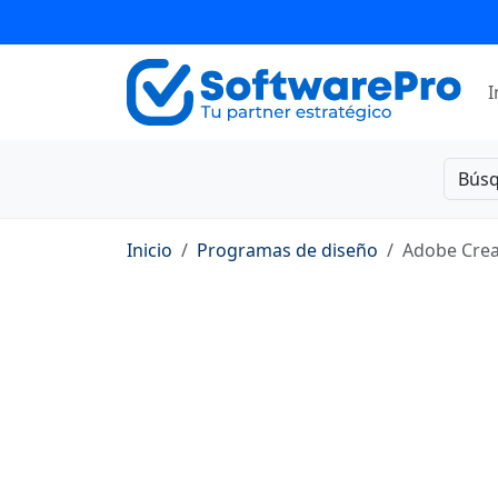
I
Bús
Inicio
Programas de diseño
Adobe Crea