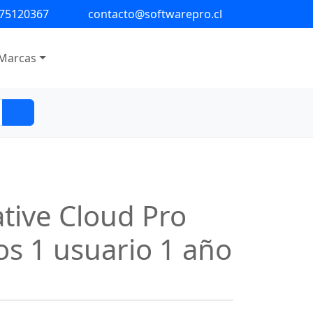
 75120367
contacto@softwarepro.cl
Marcas
tive Cloud Pro
os 1 usuario 1 año