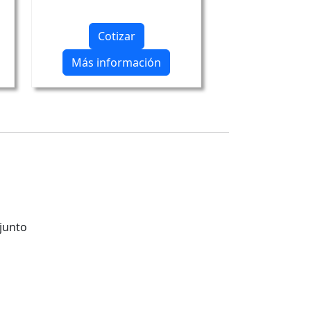
Cotizar
Más información
 junto